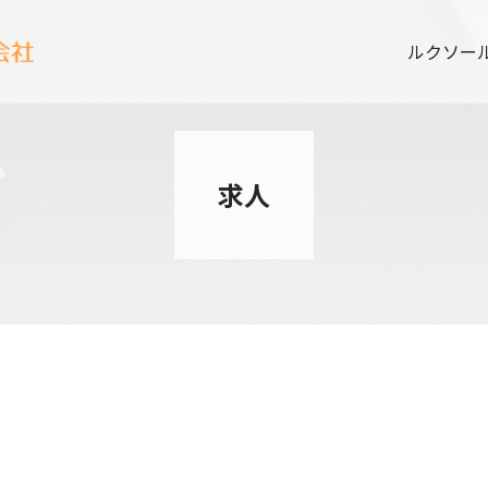
ルクソー
求人