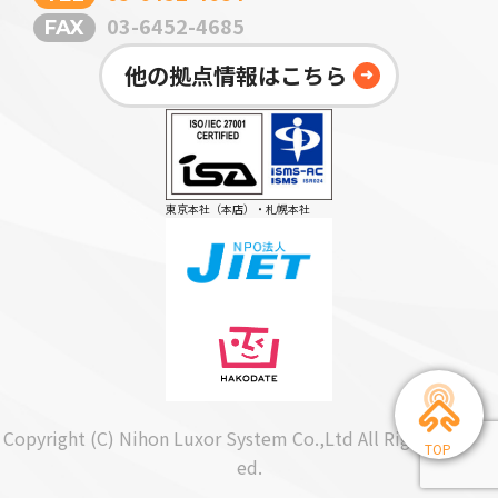
03-6452-4685
FAX
他の拠点情報はこちら
➜
東京本社（本店）・札幌本社
Copyright (C) Nihon Luxor System Co.,Ltd All Rights Reserv
ed.